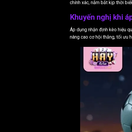
chính xác, nắm bắt kịp thời bi
Khuyến nghị khi á
Áp dụng nhận định kèo hiệu quả
nâng cao cơ hội thắng, tối ưu 