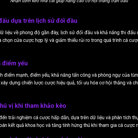
Nhận định kèo nhà cái giúp nâng cao cơ hội thắng trận đấu
đấu dựa trên lịch sử đối đầu
liệu về phong độ gần đây, lịch sử đối đầu và khả năng thi đấu củ
a chọn cửa cược hợp lý và giảm thiểu rủi ro trong quá trình cá cượ
 điểm yếu
tích điểm mạnh, điểm yếu, khả năng tấn công và phòng ngự của từ
xây dựng chiến lược cược hiệu quả, tối ưu hóa cơ hội thắng và ch
hú vị khi tham khảo kèo
n trải nghiệm cá cược hấp dẫn, dựa trên dữ liệu và phân tích thự
oán kết quả khoa học và tăng tính hứng thú khi tham gia cá cược n