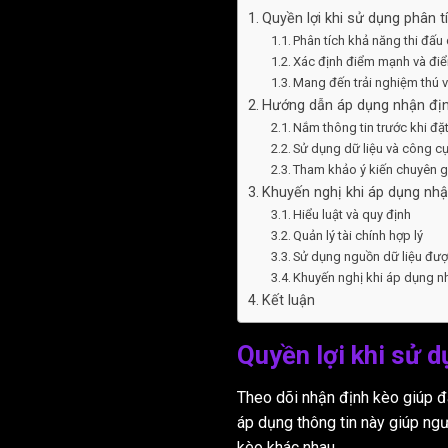
Quyền lợi khi sử dụng phân t
Phân tích khả năng thi đấu 
Xác định điểm mạnh và đi
Mang đến trải nghiệm thú v
Hướng dẫn áp dụng nhận địn
Nắm thông tin trước khi đặ
Sử dụng dữ liệu và công cụ
Tham khảo ý kiến chuyên gi
Khuyến nghị khi áp dụng nhậ
Hiểu luật và quy định
Quản lý tài chính hợp lý
Sử dụng nguồn dữ liệu đượ
Khuyến nghị khi áp dụng n
Kết luận
Quyền lợi khi sử d
Theo dõi nhận định kèo
giúp đ
áp dụng thông tin này giúp ngư
kèo khác nhau.