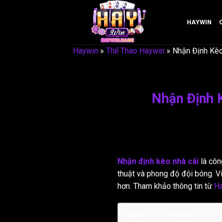
Bỏ
qua
HAYWIN
nội
dung
Haywin
»
Thể Thao Haywin
»
Nhận Định Kèo
Nhận Định 
Nhận định kèo nhà cái
là côn
thuật và phong độ đội bóng. Vi
hơn. Tham khảo thông tin từ
H
Table of Contents