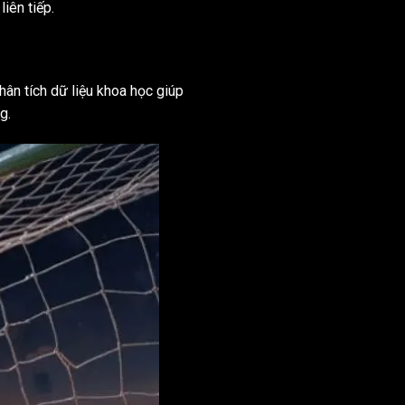
iên tiếp.
hân tích dữ liệu khoa học giúp
g.