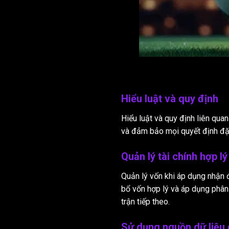
Hiểu luật và quy định
Hiểu luật và quy định liên qua
và đảm bảo mọi quyết định đặ
Quản lý tài chính hợp lý
Quản lý vốn khi áp dụng nhận đ
bổ vốn hợp lý và áp dụng phân 
trận tiếp theo.
Sử dụng nguồn dữ liệu