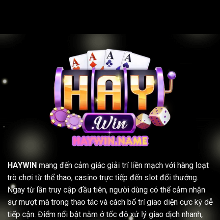
HAYWIN
mang đến cảm giác giải trí liền mạch với hàng loạt
trò chơi từ thể thao, casino trực tiếp đến slot đổi thưởng.
Ngay từ lần truy cập đầu tiên, người dùng có thể cảm nhận
sự mượt mà trong thao tác và cách bố trí giao diện cực kỳ dễ
tiếp cận. Điểm nổi bật nằm ở tốc độ xử lý giao dịch nhanh,