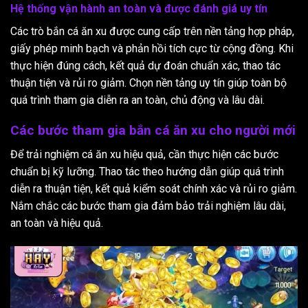
Hệ thống vận hành an toàn và được đánh giá uy tín
Các trò bắn cá ăn xu được cung cấp trên nền tảng hợp pháp,
giấy phép minh bạch và phản hồi tích cực từ cộng đồng. Khi
thực hiện đúng cách, kết quả dự đoán chuẩn xác, thao tác
thuận tiện và rủi ro giảm. Chọn nền tảng uy tín giúp toàn bộ
quá trình tham gia diễn ra an toàn, chủ động và lâu dài.
Các bước tham gia bắn cá ăn xu cho người mới
Để trải nghiệm cá ăn xu hiệu quả, cần thực hiện các bước
chuẩn bị kỹ lưỡng. Thao tác theo hướng dẫn giúp quá trình
diễn ra thuận tiện, kết quả kiểm soát chính xác và rủi ro giảm.
Nắm chắc các bước tham gia đảm bảo trải nghiệm lâu dài,
an toàn và hiệu quả.