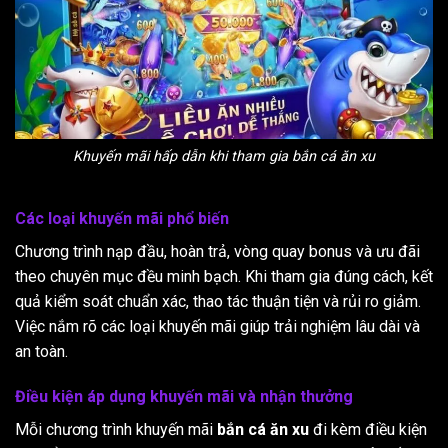
Khuyến mãi hấp dẫn khi tham gia bắn cá ăn xu
Các loại khuyến mãi phổ biến
Chương trình nạp đầu, hoàn trả, vòng quay bonus và ưu đãi
theo chuyên mục đều minh bạch. Khi tham gia đúng cách, kết
quả kiểm soát chuẩn xác, thao tác thuận tiện và rủi ro giảm.
Việc nắm rõ các loại khuyến mãi giúp trải nghiệm lâu dài và
an toàn.
Điều kiện áp dụng khuyến mãi và nhận thưởng
Mỗi chương trình khuyến mãi
bắn cá ăn xu
đi kèm điều kiện