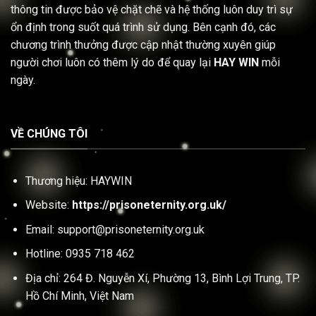
thông tin được bảo vệ chặt chẽ và hệ thống luôn duy trì sự
ổn định trong suốt quá trình sử dụng. Bên cạnh đó, các
chương trình thưởng được cập nhật thường xuyên giúp
người chơi luôn có thêm lý do để quay lại
HAY WIN
mỗi
ngày.
VỀ CHÚNG TÔI
Thương hiệu:
HAYWIN
Website:
https://prisoneternity.org.uk/
Email:
support@prisoneternity.org.uk
Hotline: 0935 718 462
Địa chỉ: 264 Đ. Nguyễn Xí, Phường 13, Bình Lợi Trung, TP.
Hồ Chí Minh, Việt Nam